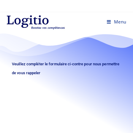
Menu
Veuillez compléter le formulaire ci-contre pour nous permettre
de vous rappeler