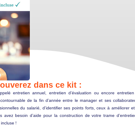
ouverez dans ce kit :
appelé entretien annuel, entretien d’évaluation ou encore entretie
contournable de la fin d’année entre le manager et ses collaborate
onnelles du salarié, d’identifier ses points forts, ceux à améliorer e
us avez besoin d’aide pour la construction de votre trame d’entreti
 incluse !