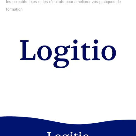
les objectifs fixés et les résultats pour améliorer vos pratiques de
formation