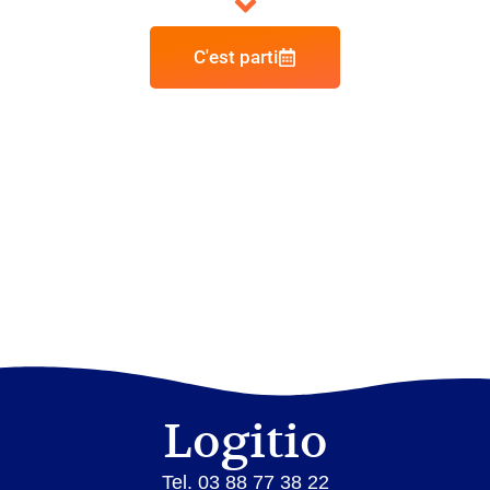
C'est parti
Logitio
Tel. 03 88 77 38 22