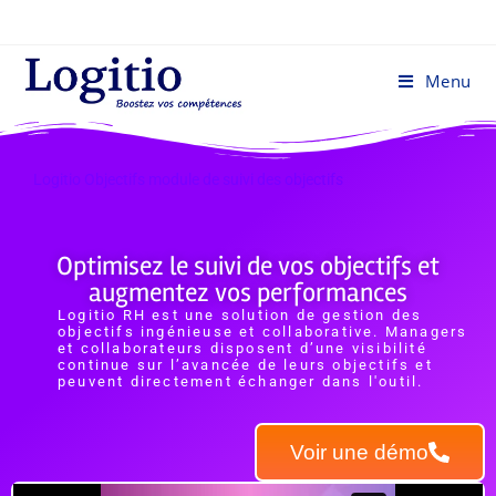
Menu
Logitio Objectifs module de suivi des objectifs
Optimisez le suivi de vos objectifs et
augmentez vos performances
Logitio RH est une solution de gestion des
objectifs ingénieuse et collaborative. Managers
et collaborateurs disposent d’une visibilité
continue sur l’avancée de leurs objectifs et
peuvent directement échanger dans l'outil.
Voir une démo