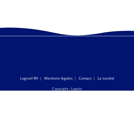
Logiciel RH
Mentions légales
Contact
La société
Copyright : Logitio