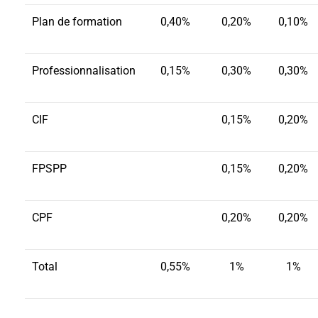
Plan de formation
0,40%
0,20%
0,10%
Professionnalisation
0,15%
0,30%
0,30%
CIF
0,15%
0,20%
FPSPP
0,15%
0,20%
CPF
0,20%
0,20%
Total
0,55%
1%
1%