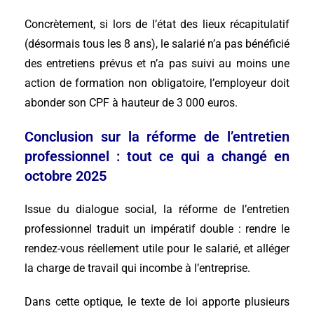
Concrètement, si lors de l’état des lieux récapitulatif
(désormais tous les 8 ans), le salarié n’a pas bénéficié
des entretiens prévus et n’a pas suivi au moins une
action de formation non obligatoire, l’employeur doit
abonder son CPF à hauteur de 3 000 euros.
Conclusion sur la réforme de l’entretien
professionnel : tout ce qui a changé en
octobre 2025
Issue du dialogue social, la réforme de l’entretien
professionnel traduit un impératif double : rendre le
rendez-vous réellement utile pour le salarié, et alléger
la charge de travail qui incombe à l’entreprise.
Dans cette optique, le texte de loi apporte plusieurs