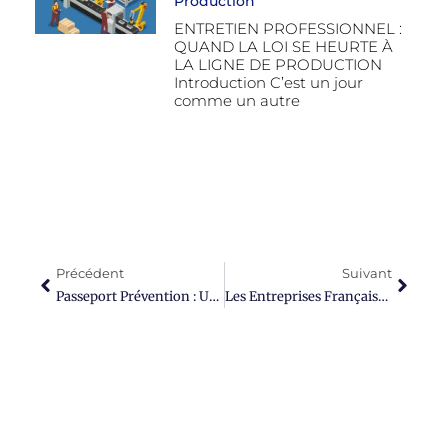
Production
ENTRETIEN PROFESSIONNEL :
QUAND LA LOI SE HEURTE À
LA LIGNE DE PRODUCTION
Introduction C’est un jour
comme un autre
Précédent
Suivant
Passeport Prévention : Une Nouvelle Charge Pour Les RH En 2026
Les Entreprises Françaises Et La Formation : 25 Milliards D’euros Et Autant De Doutes