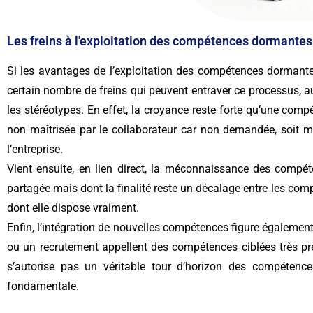
Les freins à l'exploitation des compétences dormantes
Si les avantages de l’exploitation des compétences dormantes
certain nombre de freins qui peuvent entraver ce processus, au
les stéréotypes. En effet, la croyance reste forte qu’une comp
non maîtrisée par le collaborateur car non demandée, soit ma
l’entreprise.
Vient ensuite, en lien direct, la méconnaissance des compéte
partagée mais dont la finalité reste un décalage entre les comp
dont elle dispose vraiment.
Enfin, l’intégration de nouvelles compétences figure également
ou un recrutement appellent des compétences ciblées très pré
s’autorise pas un véritable tour d’horizon des compétence
fondamentale.