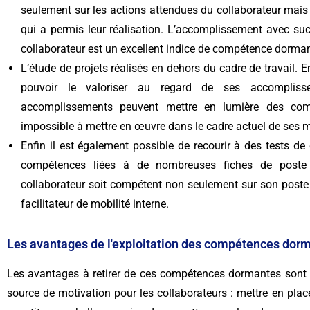
seulement sur les actions attendues du collaborateur mai
qui a permis leur réalisation. L’accomplissement avec s
collaborateur est un excellent indice de compétence dorman
L’étude de projets réalisés en dehors du cadre de travail. E
pouvoir le valoriser au regard de ses accomplisse
accomplissements peuvent mettre en lumière des com
impossible à mettre en œuvre dans le cadre actuel de ses m
Enfin il est également possible de recourir à des tests 
compétences liées à de nombreuses fiches de poste di
collaborateur soit compétent non seulement sur son poste 
facilitateur de mobilité interne.
Les avantages de l'exploitation des compétences dor
Les avantages à retirer de ces compétences dormantes sont m
source de motivation pour les collaborateurs : mettre en pla