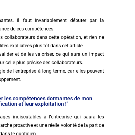
antes, il faut invariablement débuter par la
ortance de ces compétences.
es collaborateurs dans cette opération, et rien ne
és explicitées plus tôt dans cet article.
valider et de les valoriser, ce qui aura un impact
sur celle plus précise des collaborateurs.
gie de l’entreprise à long terme, car elles peuvent
eloppement.
oiter les compétences dormantes de mon
ication et leur exploitation !"
ges indiscutables à l’entreprise qui saura les
arche proactive et une réelle volonté de la part de
 dans le quotidien.