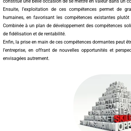
constitue une belle occasion de se mettre en valeur dans un co
Ensuite, l’exploitation de ces compétences permet de gr
humaines, en favorisant les compétences existantes plutôt qu
Combinée à un plan de développement des compétences solide,
de fidélisation et de rentabilité.
Enfin, la prise en main de ces compétences dormantes peut ê
l’entreprise, en offrant de nouvelles opportunités et persp
envisagées autrement.