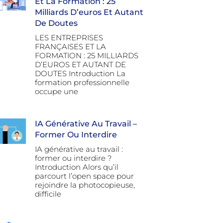
Et La Formation : 25
Milliards D’euros Et Autant
De Doutes
LES ENTREPRISES
FRANÇAISES ET LA
FORMATION : 25 MILLIARDS
D’EUROS ET AUTANT DE
DOUTES Introduction La
formation professionnelle
occupe une
IA Générative Au Travail –
Former Ou Interdire
IA générative au travail :
former ou interdire ?
Introduction Alors qu’il
parcourt l’open space pour
rejoindre la photocopieuse,
difficile