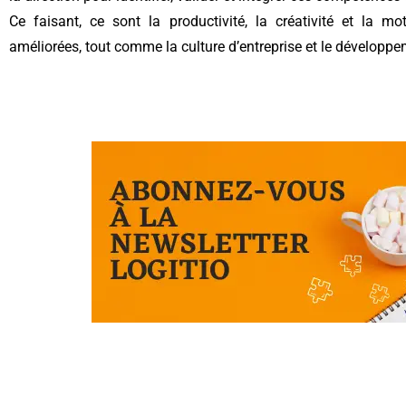
Ce faisant, ce sont la productivité, la créativité et la mo
améliorées, tout comme la culture d’entreprise et le développe