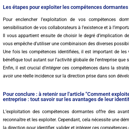
Les étapes pour exploiter les compétences dormantes
Pour enclencher l’exploitation de vos compétences dorm
sensibilisation de vos collaborateurs à l’existence et à l’imp
Il vous appartient ensuite de choisir le degré d’implication d
vous empêche d’utiliser une combinaison des diverses possibilit
Une fois les compétences identifiées, il est important de les 
bénéfique tout autant sur l’activité globale de l’entreprise que 
Enfin, il est crucial d’intégrer ces compétences dans la straté
avoir une réelle incidence sur la direction prise dans son dév
Pour conclure : à retenir sur l'article "Comment expl
entreprise : tout savoir sur les avantages de leur identif
L’exploitation des compétences dormantes offre des avanta
reconnaître et les exploiter. Cependant, cela nécessite une dém
la direction pour identifier, valider et intégrer ces compétences