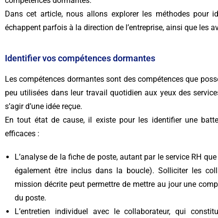
compétences dormantes.
Dans cet article, nous allons explorer les méthodes pour id
échappent parfois à la direction de l’entreprise, ainsi que les 
Identifier vos compétences dormantes
Les compétences dormantes sont des compétences que possède
peu utilisées dans leur travail quotidien aux yeux des service
s’agir d’une idée reçue.
En tout état de cause, il existe pour les identifier une ba
efficaces :
L’analyse de la fiche de poste, autant par le service RH qu
également être inclus dans la boucle). Solliciter les co
mission décrite peut permettre de mettre au jour une comp
du poste.
L’entretien individuel avec le collaborateur, qui const