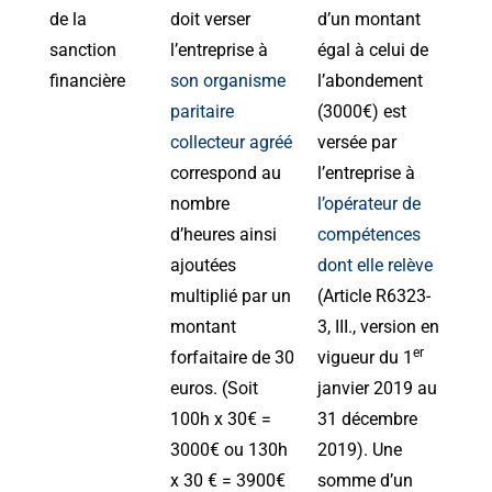
de la
doit verser
d’un montant
sanction
l’entreprise à
égal à celui de
financière
son organisme
l’abondement
paritaire
(3000€) est
collecteur agréé
versée par
correspond au
l’entreprise à
nombre
l’opérateur de
d’heures ainsi
compétences
ajoutées
dont elle relève
multiplié par un
(Article R6323-
montant
3, III., version en
er
forfaitaire de 30
vigueur du 1
euros. (Soit
janvier 2019 au
100h x 30€ =
31 décembre
3000€ ou 130h
2019). Une
x 30 € = 3900€
somme d’un