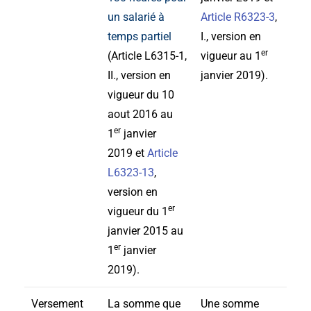
un salarié à
Article R6323-3
,
temps partiel
I., version en
er
(Article L6315-1,
vigueur au 1
II., version en
janvier 2019).
vigueur du 10
aout 2016 au
er
1
janvier
2019 et
Article
L6323-13
,
version en
er
vigueur du 1
janvier 2015 au
er
1
janvier
2019).
Versement
La somme que
Une somme