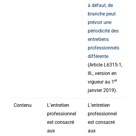
à défaut, de
branche peut
prévoir une
périodicité des
entretiens
professionnels
différente
(Article L6315-1,
III., version en
er
vigueur au 1
janvier 2019).
Contenu
L’entretien
L’entretien
professionnel
professionnel
est consacré
est consacré
aux
aux