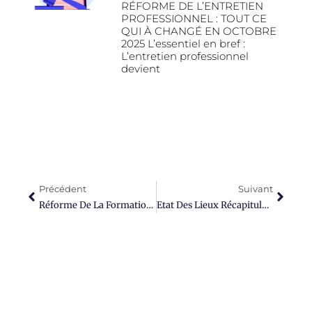
RÉFORME DE L’ENTRETIEN
PROFESSIONNEL : TOUT CE
QUI À CHANGÉ EN OCTOBRE
2025 L’essentiel en bref :
L’entretien professionnel
devient
Précédent
Suivant
Réforme De La Formation Professionnelle 2018 : Calendrier Prévisionnel Des Principales Mesures
Etat Des Lieux Récapitulatif : Quoi De Neuf ?