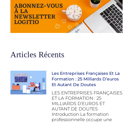
Articles Récents
Les Entreprises Françaises Et La
Formation : 25 Milliards D’euros
Et Autant De Doutes
LES ENTREPRISES FRANÇAISES
ET LA FORMATION : 25
MILLIARDS D’EUROS ET
AUTANT DE DOUTES
Introduction La formation
professionnelle occupe une