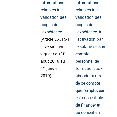
informations
informations
relatives à la
relatives à la
validation des
validation des
acquis de
acquis de
l’expérience
l’expérience, à
(Article L6315-1,
l’activation par
I., version en
le salarié de son
vigueur du 10
compte
aout 2016 au
personnel de
er
1
janvier
formation, aux
2019).
abondements
de ce compte
que l’employeur
est susceptible
de financer et
au conseil en