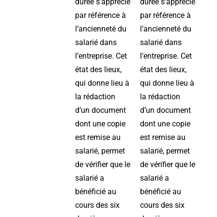
durée s’apprécie
durée s’apprécie
par référence à
par référence à
l’ancienneté du
l’ancienneté du
salarié dans
salarié dans
l’entreprise. Cet
l’entreprise. Cet
état des lieux,
état des lieux,
qui donne lieu à
qui donne lieu à
la rédaction
la rédaction
d’un document
d’un document
dont une copie
dont une copie
est remise au
est remise au
salarié, permet
salarié, permet
de vérifier que le
de vérifier que le
salarié a
salarié a
bénéficié au
bénéficié au
cours des six
cours des six