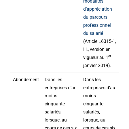
modalités
d’appréciation
du parcours
professionnel
du salarié
(Article L6315-1,
III., version en
er
vigueur au 1
janvier 2019).
Abondement
Dans les
Dans les
entreprises d’au
entreprises d’au
moins
moins
cinquante
cinquante
salariés,
salariés,
lorsque, au
lorsque, au
cours de ces six
cours de ces six