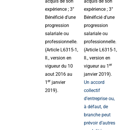
acquis de son
acquis de son
expérience ; 3°
expérience ; 3°
Bénéficié d’une
Bénéficié d’une
progression
progression
salariale ou
salariale ou
professionnelle.
professionnelle.
(Article L6315-1,
(Article L6315-1,
II., version en
II., version en
er
vigueur du 10
vigueur au 1
aout 2016 au
janvier 2019).
er
1
janvier
Un accord
2019).
collectif
d’entreprise ou,
à défaut, de
branche peut
prévoir d’autres