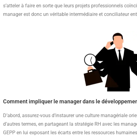
s’atteler à faire en sorte que leurs projets professionnels coïnc
manager est donc un véritable intermédiaire et conciliateur ent
Comment impliquer le manager dans le développemen
D’abord, assurez-vous d’instaurer une culture managériale ori
d’autres termes, en partageant la stratégie RH avec les manag
GEPP en lui exposant les écarts entre les ressources humaines 