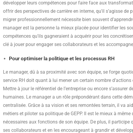
développer leurs compétences pour faire face aux transformation
offrir des perspectives de carrière en interne, qu’il s’agisse d
migrer professionnellement nécessite bien souvent d’apprendr
manager est la personne la mieux placée pour identifier les so
compétences qu’ils gagneraient à acquérir pour les concrétiser.
clé à jouer pour engager ses collaborateurs et les accompagner 
Pour optimiser la politique et les processus RH
Le manager, dû à sa proximité avec son équipe, se forge quot
service RH doit quant à lui mener un certain nombre d’actions
Mettre à jour le référentiel de l’entreprise ou encore s’assurer 
humaines. Le manager a un rôle prépondérant dans cette démar
centralisée. Grâce à sa vision et ses remontées terrain, il va ai
métiers et piloter sa politique de GEPP. Il est le mieux à même
nécessaires aux fonctions de son équipe. De plus, il partic
ses collaborateurs et en les encourageant à grandir et développ