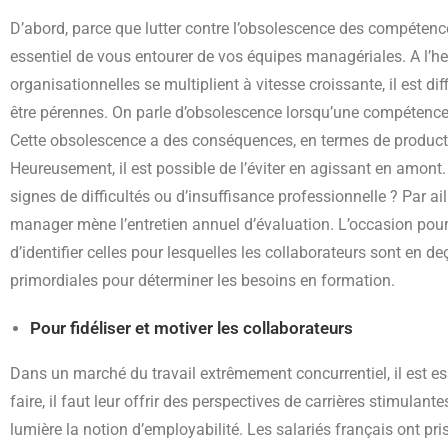
D’abord, parce que lutter contre l’obsolescence des compétences 
essentiel de vous entourer de vos équipes managériales. A l’h
organisationnelles se multiplient à vitesse croissante, il est d
être pérennes. On parle d’obsolescence lorsqu’une compétence e
Cette obsolescence a des conséquences, en termes de producti
Heureusement, il est possible de l’éviter en agissant en amon
signes de difficultés ou d’insuffisance professionnelle ? Par ai
manager mène l’entretien annuel d’évaluation. L’occasion pour
d’identifier celles pour lesquelles les collaborateurs sont en 
primordiales pour déterminer les besoins en formation.
Pour fidéliser et motiver les collaborateurs
Dans un marché du travail extrêmement concurrentiel, il est esse
faire, il faut leur offrir des perspectives de carrières stimulant
lumière la notion d’employabilité. Les salariés français ont pr