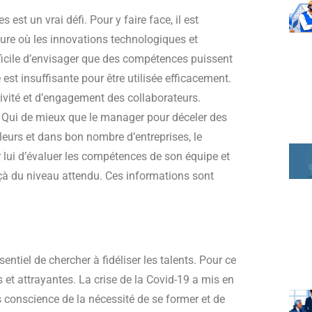
est un vrai défi. Pour y faire face, il est
eure où les innovations technologiques et
ifficile d’envisager que des compétences puissent
st insuffisante pour être utilisée efficacement.
vité et d’engagement des collaborateurs.
t. Qui de mieux que le manager pour déceler des
lleurs et dans bon nombre d’entreprises, le
 lui d’évaluer les compétences de son équipe et
deçà du niveau attendu. Ces informations sont
ntiel de chercher à fidéliser les talents. Pour ce
es et attrayantes. La crise de la Covid-19 a mis en
is conscience de la nécessité de se former et de