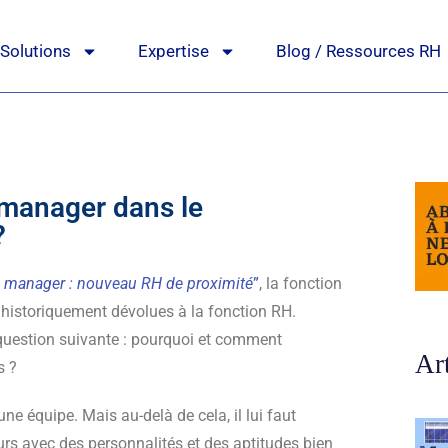
Solutions
Expertise
Blog / Ressources RH
 manager dans le
?
 manager : nouveau RH de proximité
”
, la fonction
 historiquement dévolues à la fonction RH.
 question suivante : pourquoi et comment
Ar
s ?
ne équipe. Mais au-delà de cela, il lui faut
urs avec des personnalités et des aptitudes bien