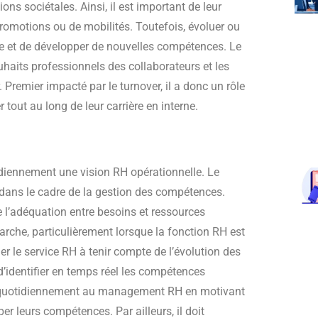
s sociétales. Ainsi, il est important de leur
e promotions ou de mobilités. Toutefois, évoluer ou
e et de développer de nouvelles compétences. Le
uhaits professionnels des collaborateurs et les
 Premier impacté par le turnover, il a donc un rôle
tout au long de leur carrière en interne.
idiennement une vision RH opérationnelle. Le
 dans le cadre de la gestion des compétences.
de l’adéquation entre besoins et ressources
che, particulièrement lorsque la fonction RH est
der le service RH à tenir compte de l’évolution des
 d’identifier en temps réel les compétences
ipe quotidiennement au management RH en motivant
er leurs compétences. Par ailleurs, il doit