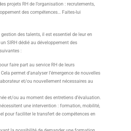
es projets RH de l’organisation : recrutements,
veloppement des compétences… Faites-lui
stion des talents, il est essentiel de leur en
à un SIRH dédié au développement des
suivantes :
our faire part au service RH de leurs
se. Cela permet d’analyser l’émergence de nouvelles
llaborateur et/ou nouvellement nécessaires au
née et/ou au moment des entretiens d’évaluation.
écessitent une intervention : formation, mobilité,
iel pour faciliter le transfert de compétences en
ayant la possibilité de demander une formation