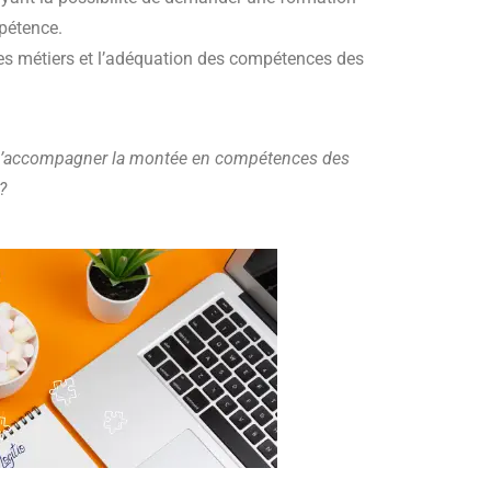
mpétence.
 des métiers et l’adéquation des compétences des
e d’accompagner la montée en compétences des
 ?