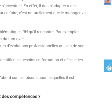
’accentuer. En effet, il doit s’adapter à des
r ce faire, c’est naturellement que le manager va
blématiques RH qu’il rencontre. Par exemple :
on du turn-over…
ours d’évolutions professionnelles au sein de son
entifier les besoins en formation et déceler les
abord sur les raisons pour lesquelles il est
t des compétences ?