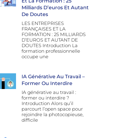
Et La Formation : 25
Milliards D’euros Et Autant
De Doutes
LES ENTREPRISES
FRANÇAISES ET LA
FORMATION : 25 MILLIARDS
D’EUROS ET AUTANT DE
DOUTES Introduction La
formation professionnelle
occupe une
IA Générative Au Travail –
Former Ou Interdire
IA générative au travail :
former ou interdire ?
Introduction Alors qu’il
parcourt l’open space pour
rejoindre la photocopieuse,
difficile