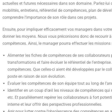
actuelles et futures nécessaires dans son domaine. Parlez-lui d
mobilités, entretiens, référentiel de compétences, plan de dé
comprendre l’importance de son rôle dans ces projets.
Ensuite, pour impliquer efficacement vos managers dans votre ge
donner les moyens. Nous vous préconisons donc de recourir 
compétences. Ainsi, le manager pourra effectuer les missions 
Alimenter les fiches de compétences de ses collaborateurs p
transformations et faire évoluer le référentiel de l’entrepri
compétences. Que celles-ci aient été développées par le co
poste en raison de son évolution.
Évaluer les compétences de son équipe tout au long de l’an
Identifier en un coup d’œil les niveaux de compétences qui n
etc. Et parallèlement repérer les collaborateurs à fort potent
interne et leur offrir des perspectives professionnelles.
Agir pour lutter contre l’obsolescence des compétences en 