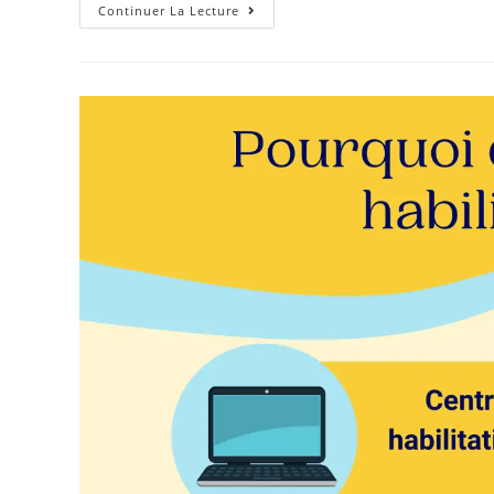
Continuer La Lecture