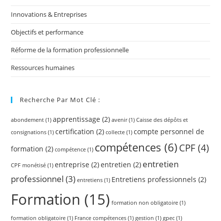
Innovations & Entreprises
Objectifs et performance
Réforme de la formation professionnelle
Ressources humaines
Recherche Par Mot Clé :
apprentissage
(2)
abondement
(1)
avenir
(1)
Caisse des dépôts et
certification
(2)
compte personnel de
consignations
(1)
collecte
(1)
compétences
(6)
CPF
(4)
formation
(2)
compétence
(1)
entretien
entreprise
(2)
entretien
(2)
CPF monétisé
(1)
professionnel
(3)
Entretiens professionnels
(2)
entretiens
(1)
Formation
(15)
formation non obligatoire
(1)
formation obligatoire
(1)
France compétences
(1)
gestion
(1)
gpec
(1)