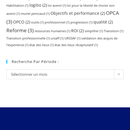
logitio
(2)
Habilitation
(1)
loi avenir
(1)
loi pour la liberté de choisir son
OPCA
Objectifs et performance
(2)
avenir
(1)
muriel penicaud
(1)
(3)
OPCO
(2)
qualité
(2)
outils
(1)
professionnel
(1)
progression
(1)
Reforme
(3)
ROI
(2)
ressources humaines
(1)
simplifier
(1)
Transition
(1)
Transition professionnelle
(1)
ursaff
(1)
URSSAF
(1)
validation des acquis de
l'experience
(1)
état des lieux
(1)
état des lieux récapitulatif
(1)
Recherche Par Période :
Sélectionner un mois