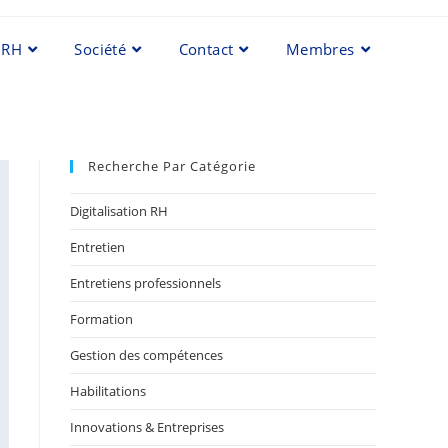
 RH
Société
Contact
Membres
Recherche Par Catégorie
Digitalisation RH
Entretien
Entretiens professionnels
Formation
Gestion des compétences
Habilitations
Innovations & Entreprises