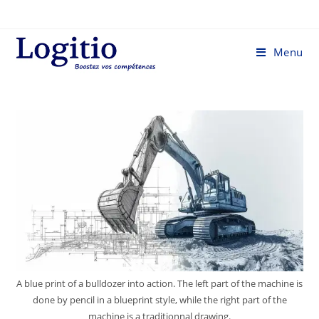
Menu
A blue print of a bulldozer into action. The left part of the machine is
done by pencil in a blueprint style, while the right part of the
machine is a traditionnal drawing.